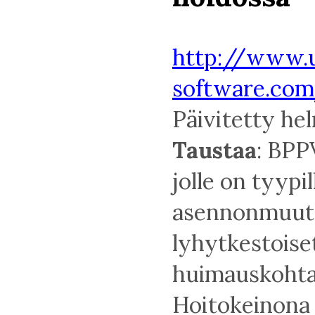
http://www.
software.com
Päivitetty he
Taustaa
: BPP
jolle on tyypi
asennonmuuto
lyhytkestoise
huimauskohta
Hoitokeinona