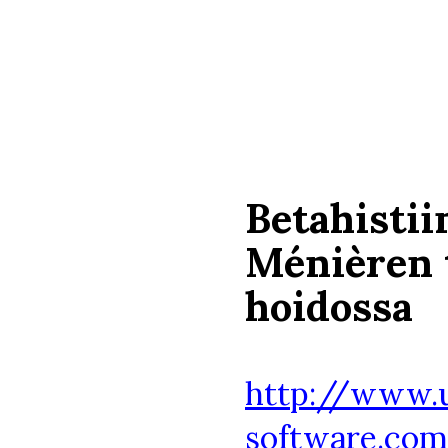
Betahistii
Ménièren 
hoidossa
http://www.
software.com