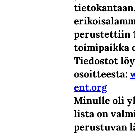
tietokantaan
erikoisalamm
perustettiin 
toimipaikka 
Tiedostot löy
osoitteesta:
ent.org
Minulle oli y
lista on valm
perustuvan l