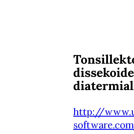
Tonsillek
dissekoide
diatermial
http://www.
software.com