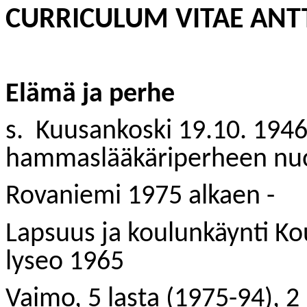
CURRICULUM VITAE ANTT
Elämä ja perhe
s.
Kuusankoski 19.10. 1946
hammaslääkäriperheen nu
Rovaniemi 1975 alkaen -
Lapsuus ja koulunkäynti Ko
lyseo 1965
Vaimo, 5 lasta (1975-94), 2 