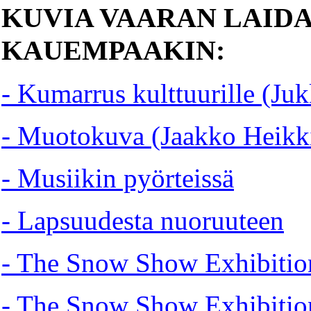
KUVIA VAARAN LAIDA
KAUEMPAAKIN:
- Kumarrus kulttuurille (Ju
- Muotokuva (Jaakko Heikki
- Musiikin pyörteissä
- Lapsuudesta nuoruuteen
- The Snow Show Exhibitio
- The Snow Show Exhibitio