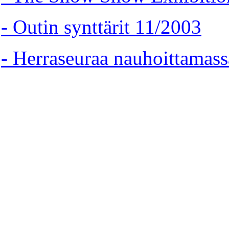
- Outin synttärit 11/2003
- Herraseuraa nauhoittamas