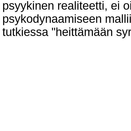
psyykinen realiteetti, ei 
psykodynaamiseen mallii
tutkiessa "heittämään sy