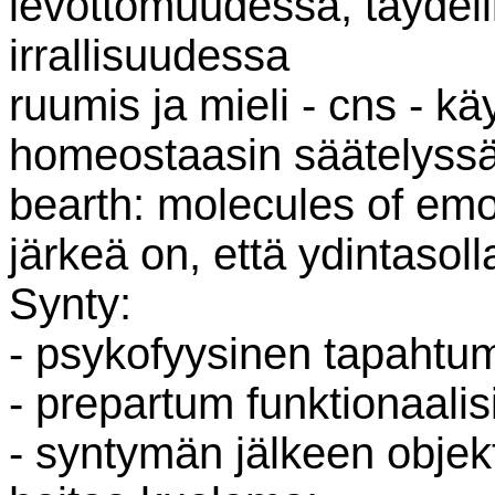
levottomuudessa, täydel
irrallisuudessa
ruumis ja mieli - cns - k
homeostaasin säätelyssä 
bearth: molecules of emot
järkeä on, että ydintasoll
Synty:
- psykofyysinen tapahtu
- prepartum funktionaalisi
- syntymän jälkeen objek