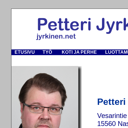
ETUSIVU
TYÖ
KOTI JA PERHE
LUOTTAM
Petteri
Vesarintie
15560 Nas