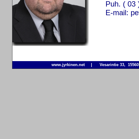
Puh. ( 03
E-mail:
pe
www.jyrkinen.net
| Vesarintie 33, 1556